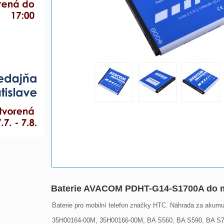
Baterie AVACOM PDHT-G14-S1700A do mo
Baterie pro mobilní telefon značky HTC. Náhrada za akum
35H00164-00M, 35H00166-00M, BA S560, BA S590, BA S