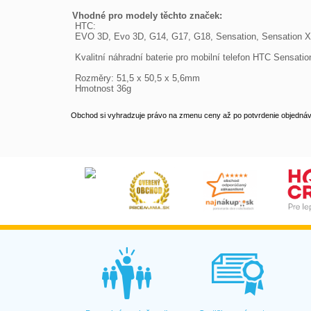
Vhodné pro modely těchto značek:
 HTC:
 EVO 3D, Evo 3D, G14, G17, G18, Sensation, Sensation 
 Kvalitní náhradní baterie pro mobilní telefon HTC Sensati
 Rozměry: 51,5 x 50,5 x 5,6mm
 Hmotnost 36g
Obchod si vyhradzuje právo na zmenu ceny až po potvrdenie objednávk