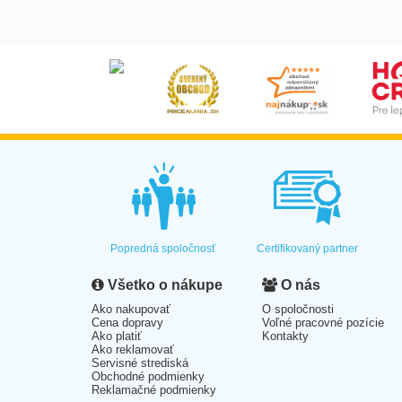
Popredná spoločnosť
Certifikovaný partner
Všetko o nákupe
O nás
Ako nakupovať
O spoločnosti
Cena dopravy
Voľné pracovné pozície
Ako platiť
Kontakty
Ako reklamovať
Servisné strediská
Obchodné podmienky
Reklamačné podmienky