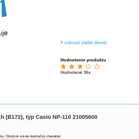
zobraziť ďalšie detaily
Hodnotenie produktu
Hodnotené 36x
h (B172), typ Casio NP-110 21005600
y. Obrázok má len ilustračný charakter.