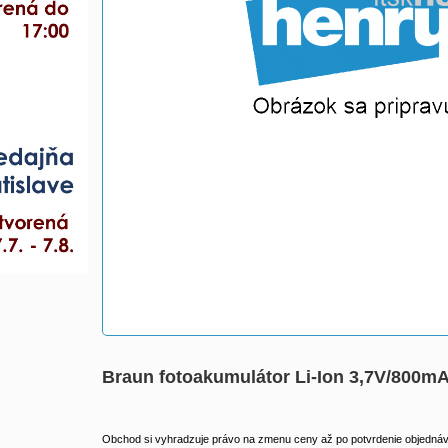
Braun fotoakumulátor Li-Ion 3,7V/800mA
Obchod si vyhradzuje právo na zmenu ceny až po potvrdenie objednávk