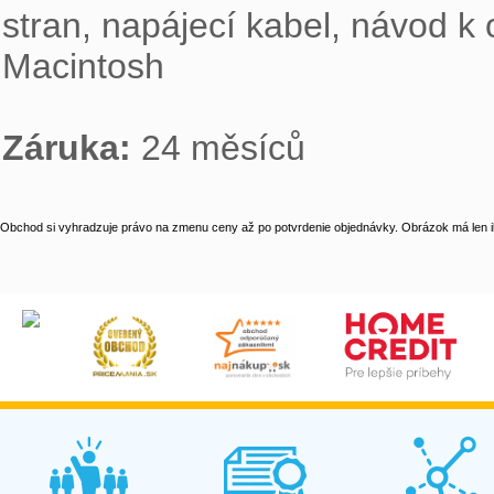
stran, napájecí kabel, návod k
Macintosh

Záruka: 
24 měsíců
Obchod si vyhradzuje právo na zmenu ceny až po potvrdenie objednávky. Obrázok má len il