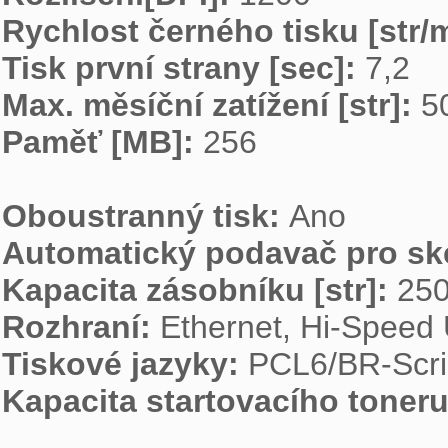
Rychlost černého tisku [str/m
Tisk první strany [sec]: 
Max. měsíční zatížení [str]: 
Paměť [MB]: 
256

Oboustranný tisk: 
Automatický podavač pro sk
Kapacita zásobníku [str]: 
Rozhraní: 
Tiskové jazyky: 
Kapacita startovacího toneru 