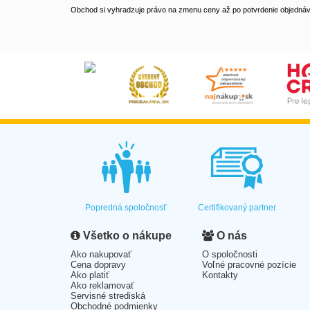
Obchod si vyhradzuje právo na zmenu ceny až po potvrdenie objednávk
Popredná spoločnosť
Certifikovaný partner
Všetko o nákupe
O nás
Ako nakupovať
O spoločnosti
Cena dopravy
Voľné pracovné pozície
Ako platiť
Kontakty
Ako reklamovať
Servisné strediská
Obchodné podmienky