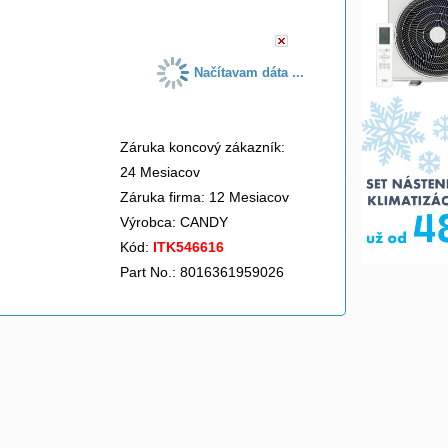
Načítavam dáta ...
Záruka koncový zákazník:
24 Mesiacov
Záruka firma: 12 Mesiacov
Výrobca:
CANDY
Kód:
ITK546616
Part No.: 8016361959026