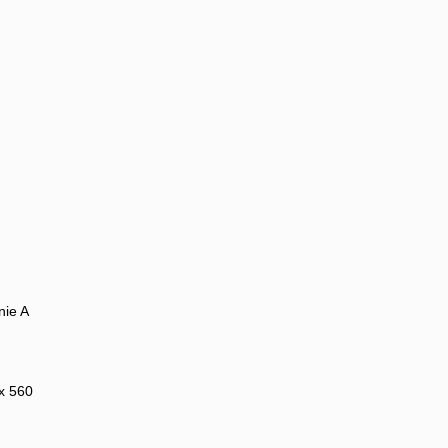
nie A
x 560