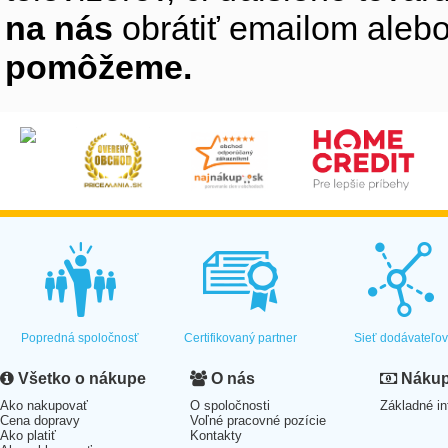
na nás
obrátiť emailom alebo
pomôžeme.
Popredná spoločnosť
Certifikovaný partner
Sieť dodávateľo
Všetko o nákupe
O nás
Nákup 
Ako nakupovať
O spoločnosti
Základné in
Cena dopravy
Voľné pracovné pozície
Ako platiť
Kontakty