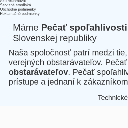
Ako reklamovať
Servisné strediská
Obchodné podmienky
Reklamačné podmienky
Máme
Pečať spoľahlivosti
Slovenskej republiky
Naša spoločnosť patrí medzi tie
verejných obstarávateľov. Pečať 
obstarávateľov
. Pečať spoľahli
prístupe a jednaní k zákazníkom a
Technické
Â
Â
Â