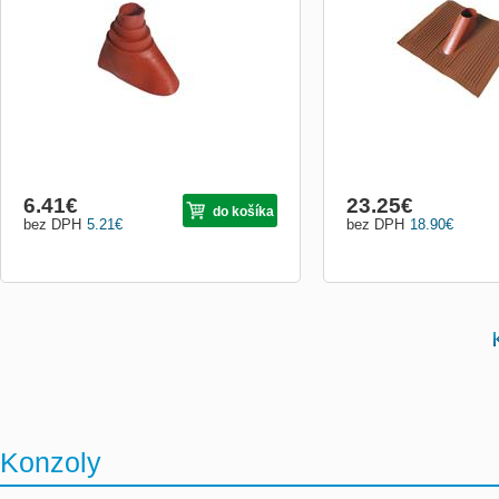
6.41
€
23.25
€
do košíka
bez DPH
5.21
€
bez DPH
18.90
€
Konzoly