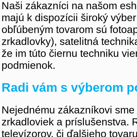
Naši zákazníci na našom esho
majú k dispozícii široký výber
obľúbeným tovarom sú fotoapa
zrkadlovky), satelitná technik
že im túto čiernu techniku v
podmienok.
Radi vám s výberom p
Nejednému zákazníkovi sme 
zrkadloviek a príslušenstva
televízorov, či ďalšieho tovaru