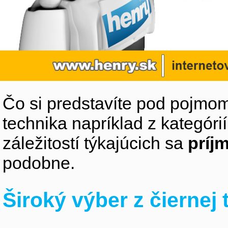
Čo si predstavíte pod pojmom
technika napríklad z kategóri
záležitostí týkajúcich sa
príj
podobne.
Široký výber z čiernej