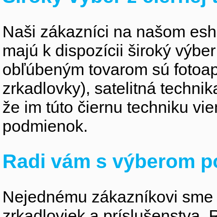
Naši zákazníci na našom esho
majú k dispozícii široký výber
obľúbeným tovarom sú fotoapa
zrkadlovky), satelitná technik
že im túto čiernu techniku v
podmienok.
Radi vám s výberom p
Nejednému zákazníkovi sme 
zrkadloviek a príslušenstva