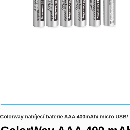
Colorway nabíjecí baterie AAA 400mAh/ micro USB/