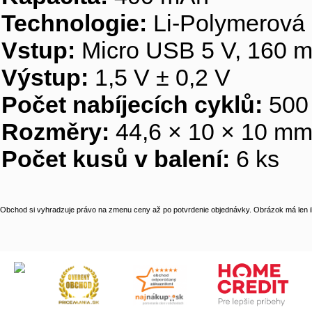
Technologie:
Li-Polymerová
Vstup:
Micro USB 5 V, 160 
Výstup:
1,5 V ± 0,2 V
Počet nabíjecích cyklů:
500
Rozměry:
44,6 × 10 × 10 m
Počet kusů v balení:
6 ks
Obchod si vyhradzuje právo na zmenu ceny až po potvrdenie objednávky. Obrázok má len il