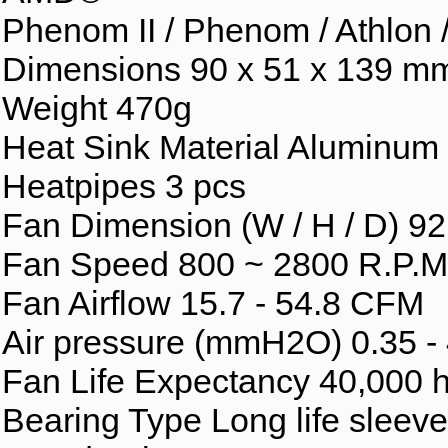
Phenom II / Phenom / Athlon
Dimensions 90 x 51 x 139 m
Weight 470g
Heat Sink Material Aluminum 
Heatpipes 3 pcs
Fan Dimension (W / H / D) 9
Fan Speed 800 ~ 2800 R.P.
Fan Airflow 15.7 - 54.8 CFM
Air pressure (mmH2O) 0.35 
Fan Life Expectancy 40,000 
Bearing Type Long life sleeve