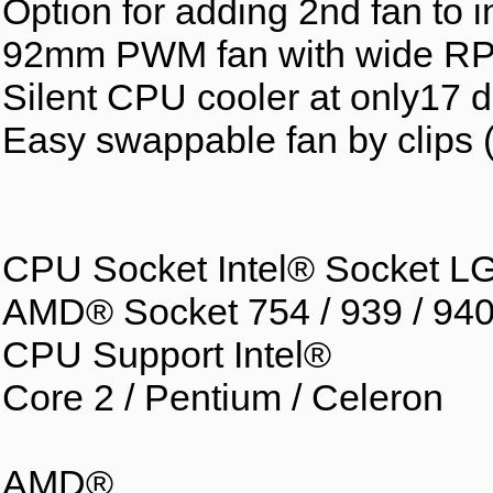
Option for adding 2nd fan to 
92mm PWM fan with wide RPM 
Silent CPU cooler at only17 
Easy swappable fan by clips (c
CPU Socket Intel® Socket L
AMD® Socket 754 / 939 / 940
CPU Support Intel®
Core 2 / Pentium / Celeron
AMD®