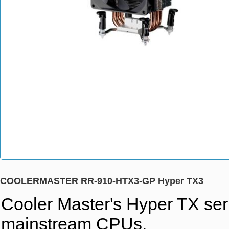
COOLERMASTER RR-910-HTX3-GP Hyper TX3
Cooler Master's Hyper TX seri
mainstream CPUs.