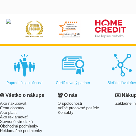
Popredná spoločnosť
Certifikovaný partner
Sieť dodávateľo
Všetko o nákupe
O nás
Nákup 
Ako nakupovať
O spoločnosti
Základné in
Cena dopravy
Voľné pracovné pozície
Ako platiť
Kontakty
Ako reklamovať
Servisné strediská
Obchodné podmienky
Reklamačné podmienky