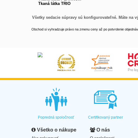
Tkaná látka TRIO
Všetky sedacie súpravy sú konfigurovateľné. Máte na vý
Obchod si vyhradzuje právo na zmenu ceny až po potvrdenie objednávk
Popredná spoločnosť
Certifikovaný partner
Všetko o nákupe
O nás