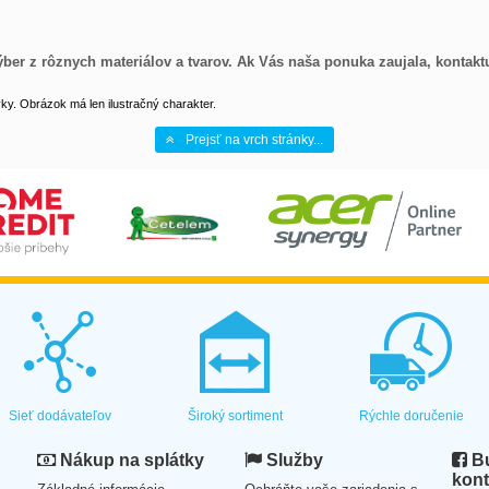
ber z rôznych materiálov a tvarov. Ak Vás naša ponuka zaujala, kontaktu
y. Obrázok má len ilustračný charakter.
Prejsť na vrch stránky...
Sieť dodávateľov
Široký sortiment
Rýchle doručenie
Nákup na splátky
Služby
Bu
kont