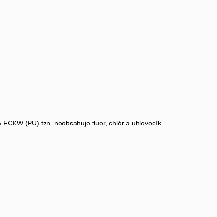
 FCKW (PU) tzn. neobsahuje fluor, chlór a uhlovodík.