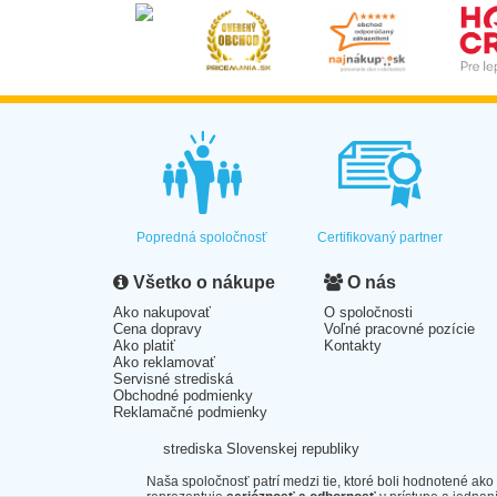
Popredná spoločnosť
Certifikovaný partner
Všetko o nákupe
O nás
Ako nakupovať
O spoločnosti
Cena dopravy
Voľné pracovné pozície
Ako platiť
Kontakty
Ako reklamovať
Servisné strediská
Obchodné podmienky
Reklamačné podmienky
strediska Slovenskej republiky
Naša spoločnosť patrí medzi tie, ktoré boli hodnotené ako