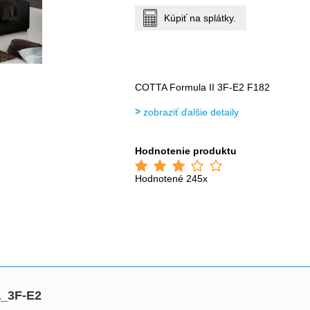
Kúpiť na splátky.
COTTA Formula II 3F-E2 F182
zobraziť ďalšie detaily
Hodnotenie produktu
Hodnotené 245x
a_3F-E2