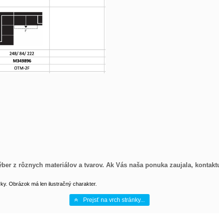
ber z rôznych materiálov a tvarov. Ak Vás naša ponuka zaujala, kontaktu
y. Obrázok má len ilustračný charakter.
Prejsť na vrch stránky...