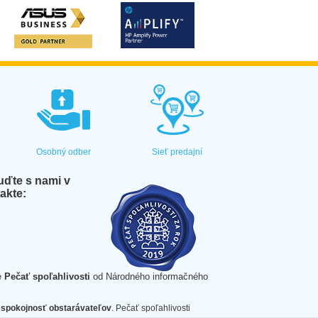
Osobný odber
Sieť predajní
ďte s nami v
akte:
e
Pečať spoľahlivosti
od Národného informačného
spokojnosť obstarávateľov
. Pečať spoľahlivosti