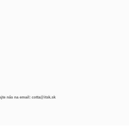
jte nás na email: cotta@itsk.sk