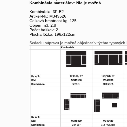
Kombinácia materiálov: Nie je možná
Kombinácia: 3F-E2
Artikel-Nr.: M349526
Celková hmotnosť kg: 125
Objem m3: 2.8
Počet balíkov: 2
Plocha lôžka: 196x122cm
Sedaciu súpravu je možné objednať v týchto typových