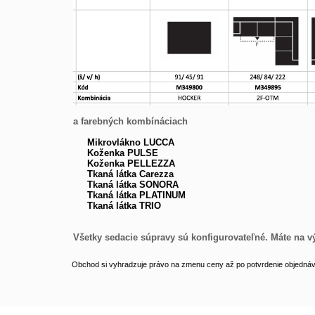
a farebných kombínáciach
Mikrovlákno LUCCA
Koženka PULSE
Koženka PELLEZZA
Tkaná látka Carezza
Tkaná látka SONORA
Tkaná látka PLATINUM
Tkaná látka TRIO
Všetky sedacie súpravy sú konfigurovateľné. Máte na vý
Obchod si vyhradzuje právo na zmenu ceny až po potvrdenie objednávk