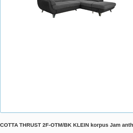
COTTA THRUST 2F-OTM/BK KLEIN korpus Jam anthra