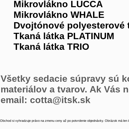
Mikrovlákno LUCCA
Mikrovlákno WHALE
Dvojtónové polyesterové 
Tkaná látka PLATINUM
Tkaná látka TRIO
Všetky sedacie súpravy sú k
materiálov a tvarov. Ak Vás 
email: cotta@itsk.sk
Obchod si vyhradzuje právo na zmenu ceny až po potvrdenie objednávky. Obrázok má len il