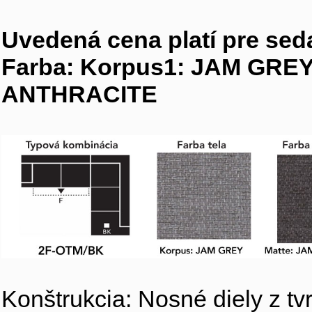
Uvedená cena platí pre s
Farba: Korpus1: JAM GREY
ANTHRACITE
Konštrukcia: Nosné diely z tv