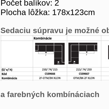
Počet balíkov: 2
Plocha lôžka: 178x123cm
Sedaciu súpravu je možné o
a farebných kombínáciach