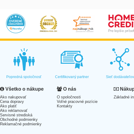
Popredná spoločnosť
Certifikovaný partner
Sieť dodávateľo
Všetko o nákupe
O nás
Nákup 
Ako nakupovať
O spoločnosti
Základné in
Cena dopravy
Voľné pracovné pozície
Ako platiť
Kontakty
Ako reklamovať
Servisné strediská
Obchodné podmienky
Reklamačné podmienky