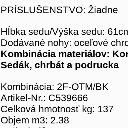
PRÍSLUŠENSTVO: Žiadne
Hĺbka sedu/Výška sedu: 61c
Dodávané nohy: oceľové chr
Kombinácia materiálov: Kor
Sedák, chrbát a podrucka
Kombinácia: 2F-OTM/BK
Artikel-Nr.: C539666
Celková hmotnosť kg: 137
Objem m3: 2.38