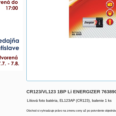
CR123/VL123 1BP Li ENERGIZER 76389
Lítiová foto batéria, EL123AP (CR123), balenie 1 ks
Obchod si vyhradzuje právo na zmenu ceny až po potvrdenie objednávk