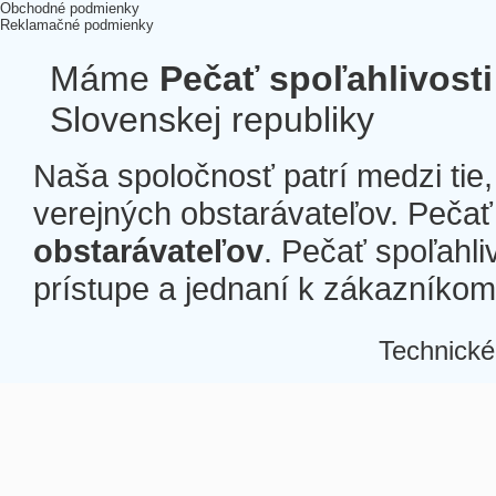
Obchodné podmienky
Reklamačné podmienky
Máme
Pečať spoľahlivosti
Slovenskej republiky
Naša spoločnosť patrí medzi tie
verejných obstarávateľov. Pečať 
obstarávateľov
. Pečať spoľahli
prístupe a jednaní k zákazníkom a
Technické
Â
Â
Â