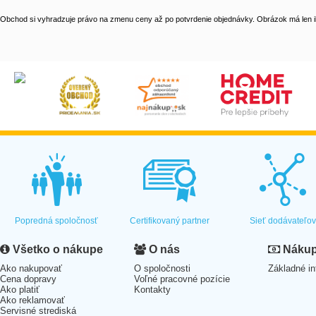
Obchod si vyhradzuje právo na zmenu ceny až po potvrdenie objednávky. Obrázok má len il
Popredná spoločnosť
Certifikovaný partner
Sieť dodávateľo
Všetko o nákupe
O nás
Nákup 
Ako nakupovať
O spoločnosti
Základné in
Cena dopravy
Voľné pracovné pozície
Ako platiť
Kontakty
Ako reklamovať
Servisné strediská