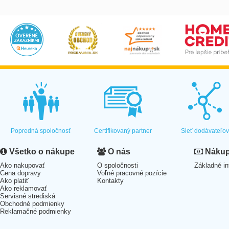
Popredná spoločnosť
Certifikovaný partner
Sieť dodávateľo
Všetko o nákupe
O nás
Nákup 
Ako nakupovať
O spoločnosti
Základné in
Cena dopravy
Voľné pracovné pozície
Ako platiť
Kontakty
Ako reklamovať
Servisné strediská
Obchodné podmienky
Reklamačné podmienky