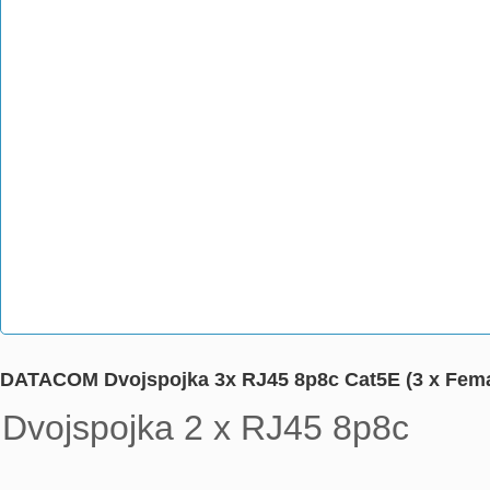
DATACOM Dvojspojka 3x RJ45 8p8c Cat5E (3 x Fema
Dvojspojka 2 x RJ45 8p8c
