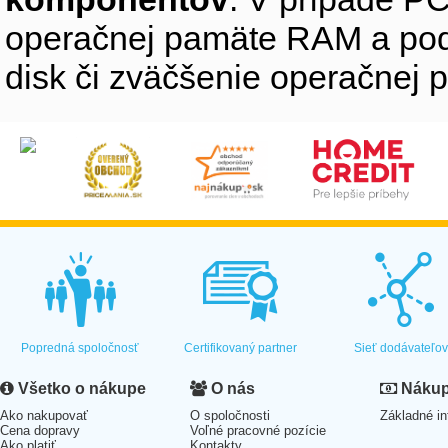
operačnej pamäte RAM a pod
disk či zväčšenie operačnej 
Popredná spoločnosť
Certifikovaný partner
Sieť dodávateľo
Všetko o nákupe
O nás
Nákup 
Ako nakupovať
O spoločnosti
Základné in
Cena dopravy
Voľné pracovné pozície
Ako platiť
Kontakty