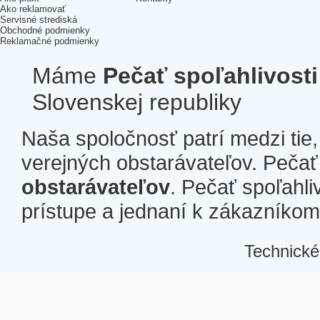
Ako reklamovať
Servisné strediská
Obchodné podmienky
Reklamačné podmienky
Máme
Pečať spoľahlivosti
Slovenskej republiky
Naša spoločnosť patrí medzi tie
verejných obstarávateľov. Pečať 
obstarávateľov
. Pečať spoľahli
prístupe a jednaní k zákazníkom a
Technické
Â
Â
Â