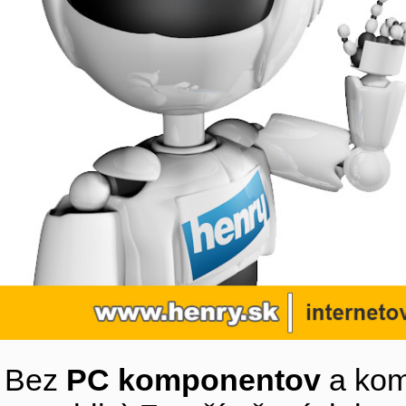
Bez
PC komponentov
a kom