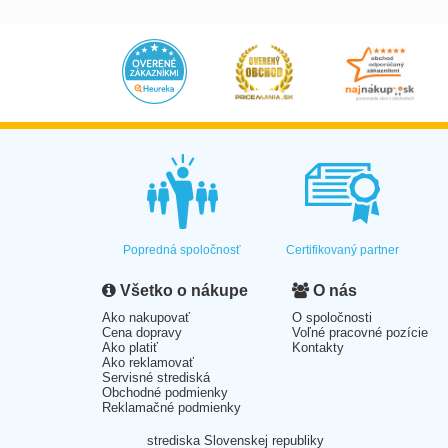
Popredná spoločnosť
Certifikovaný partner
Všetko o nákupe
O nás
Ako nakupovať
O spoločnosti
Cena dopravy
Voľné pracovné pozície
Ako platiť
Kontakty
Ako reklamovať
Servisné strediská
Obchodné podmienky
Reklamačné podmienky
strediska Slovenskej republiky