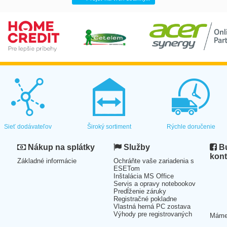
Sieť dodávateľov
Široký sortiment
Rýchle doručenie
Nákup na splátky
Služby
Bu
kont
Základné informácie
Ochráňte vaše zariadenia s
ESETom
Inštalácia MS Office
Servis a opravy notebookov
Predĺženie záruky
Registračné pokladne
Vlastná herná PC zostava
Výhody pre registrovaných
Mám