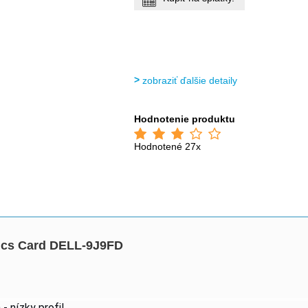
zobraziť ďalšie detaily
Hodnotenie produktu
Hodnotené 27x
hics Card DELL-9J9FD
 - nízky profil