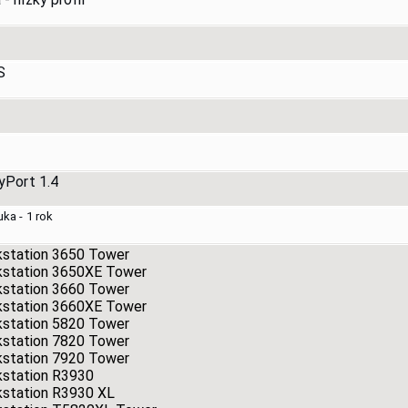
S
ayPort 1.4
a - 1 rok
kstation 3650 Tower
kstation 3650XE Tower
kstation 3660 Tower
kstation 3660XE Tower
kstation 5820 Tower
kstation 7820 Tower
kstation 7920 Tower
kstation R3930
kstation R3930 XL