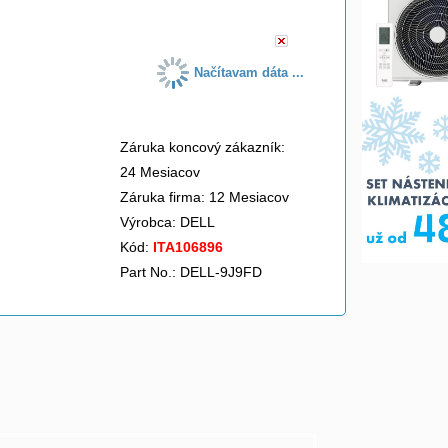
Načítavam dáta ...
Záruka koncový zákazník:
24 Mesiacov
Záruka firma: 12 Mesiacov
Výrobca:
DELL
Kód:
ITA106896
Part No.: DELL-9J9FD