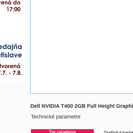
Dell NVIDIA T400 2GB Full Height Grap
Technické parametre
Typ zariadenia
Grafická karta