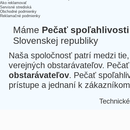
Ako reklamovať
Servisné strediská
Obchodné podmienky
Reklamačné podmienky
Máme
Pečať spoľahlivosti
Slovenskej republiky
Naša spoločnosť patrí medzi tie
verejných obstarávateľov. Pečať 
obstarávateľov
. Pečať spoľahli
prístupe a jednaní k zákazníkom a
Technické
Â
Â
Â