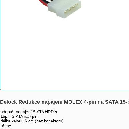
Delock Redukce napájení MOLEX 4-pin na SATA 15-p
adaptér napájení S-ATA HDD´s
15pin S-ATA na 4pin
délka kabelu 6 cm (bez konektoru)
přímý