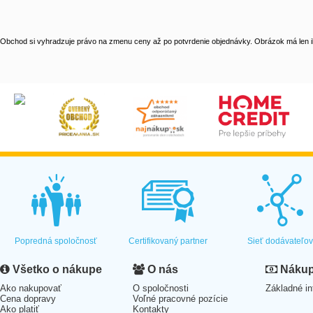
Obchod si vyhradzuje právo na zmenu ceny až po potvrdenie objednávky. Obrázok má len il
Popredná spoločnosť
Certifikovaný partner
Sieť dodávateľo
Všetko o nákupe
O nás
Nákup 
Ako nakupovať
O spoločnosti
Základné in
Cena dopravy
Voľné pracovné pozície
Ako platiť
Kontakty