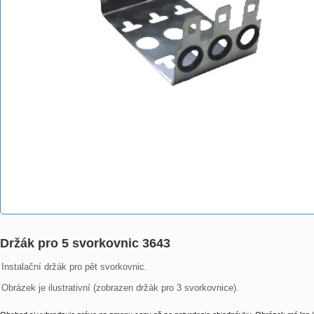
Držák pro 5 svorkovnic 3643
Instalační držák pro pět svorkovnic.

Obrázek je ilustrativní (zobrazen držák pro 3 svorkovnice).