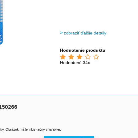
zobraziť ďalšie detaily
Hodnotenie produktu
Hodnotené 34x
150266
y. Obrázok má len ilustračný charakter.