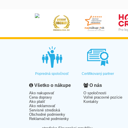
Popredná spoločnosť
Certifikovaný partner
Všetko o nákupe
O nás
Ako nakupovať
O spoločnosti
Cena dopravy
Voľné pracovné pozície
Ako platiť
Kontakty
Ako reklamovať
Servisné strediská
Obchodné podmienky
Reklamačné podmienky