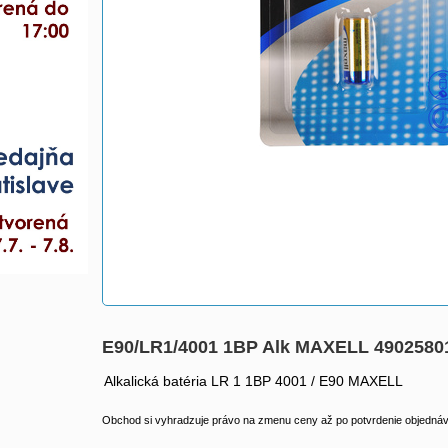
E90/LR1/4001 1BP Alk MAXELL 4902580
Alkalická batéria LR 1 1BP 4001 / E90 MAXELL
Obchod si vyhradzuje právo na zmenu ceny až po potvrdenie objednávk