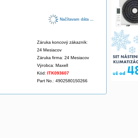
Načítavam dáta ...
Záruka koncový zákazník:
24 Mesiacov
Záruka firma: 24 Mesiacov
Výrobca:
Maxell
Kód:
ITK093607
Part No.: 4902580150266