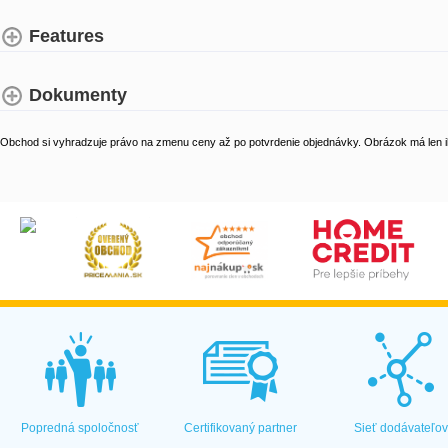
Features
Dokumenty
Obchod si vyhradzuje právo na zmenu ceny až po potvrdenie objednávky. Obrázok má len il
Popredná spoločnosť
Certifikovaný partner
Sieť dodávateľo