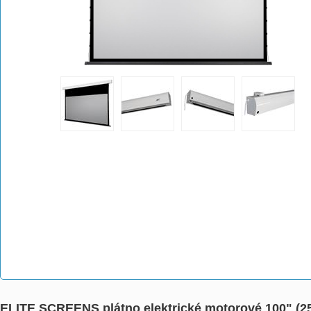
ELITE SCREENS plátno elektrické motorové 100" (2