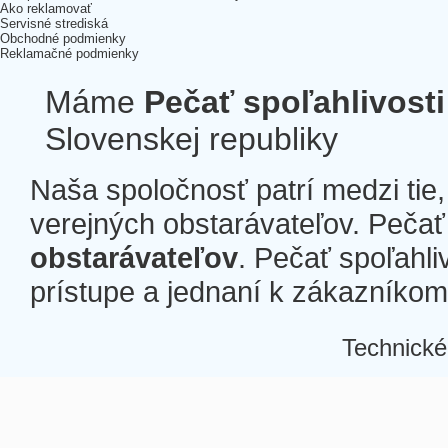
Ako reklamovať
Servisné strediská
Obchodné podmienky
Reklamačné podmienky
Máme
Pečať spoľahlivosti
Slovenskej republiky
Naša spoločnosť patrí medzi tie
verejných obstarávateľov. Pečať 
obstarávateľov
. Pečať spoľahli
prístupe a jednaní k zákazníkom a
Technické
Â
Â
Â