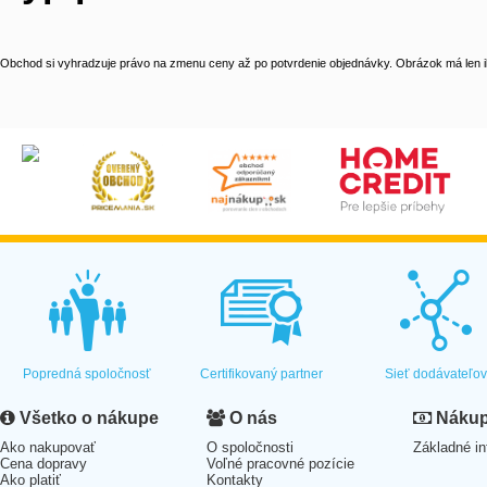
Obchod si vyhradzuje právo na zmenu ceny až po potvrdenie objednávky. Obrázok má len il
Popredná spoločnosť
Certifikovaný partner
Sieť dodávateľo
Všetko o nákupe
O nás
Nákup 
Ako nakupovať
O spoločnosti
Základné in
Cena dopravy
Voľné pracovné pozície
Ako platiť
Kontakty