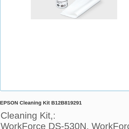
EPSON Cleaning Kit B12B819291
Cleaning Kit,:

WorkForce DS-530N, WorkForc