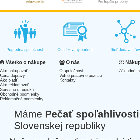
Popredná spoločnosť
Certifikovaný partner
Sieť dodávateľo
Všetko o nákupe
O nás
Nákup 
Ako nakupovať
O spoločnosti
Základné in
Cena dopravy
Voľné pracovné pozície
Ako platiť
Kontakty
Ako reklamovať
Servisné strediská
Obchodné podmienky
Reklamačné podmienky
Máme
Pečať spoľahlivosti
Slovenskej republiky