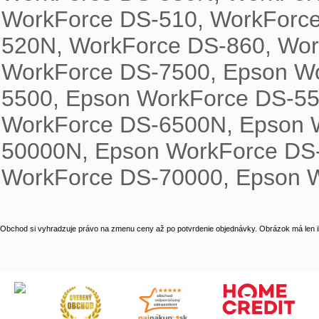
WorkForce DS-510, WorkForce
520N, WorkForce DS-860, Wor
WorkForce DS-7500, Epson W
5500, Epson WorkForce DS-55
WorkForce DS-6500N, Epson 
50000N, Epson WorkForce DS-
WorkForce DS-70000, Epson 
Obchod si vyhradzuje právo na zmenu ceny až po potvrdenie objednávky. Obrázok má len il