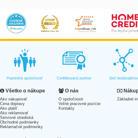
Popredná spoločnosť
Certifikovaný partner
Sieť dodávateľo
Všetko o nákupe
O nás
Nákup 
Ako nakupovať
O spoločnosti
Základné in
Cena dopravy
Voľné pracovné pozície
Ako platiť
Kontakty
Ako reklamovať
Servisné strediská
Obchodné podmienky
Reklamačné podmienky