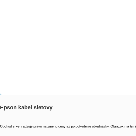
Epson kabel sietovy
Obchod si vyhradzuje právo na zmenu ceny až po potvrdenie objednávky. Obrázok má len il