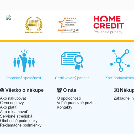
Popredná spoločnosť
Certifikovaný partner
Sieť dodávateľo
Všetko o nákupe
O nás
Nákup 
Ako nakupovať
O spoločnosti
Základné in
Cena dopravy
Voľné pracovné pozície
Ako platiť
Kontakty
Ako reklamovať
Servisné strediská
Obchodné podmienky
Reklamačné podmienky