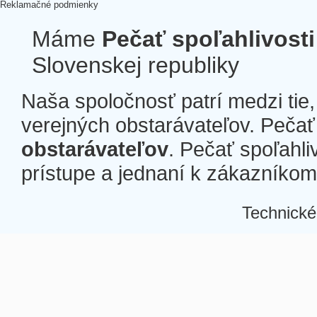
Reklamačné podmienky
Máme
Pečať spoľahlivosti
Slovenskej republiky
Naša spoločnosť patrí medzi tie
verejných obstarávateľov. Pečať 
obstarávateľov
. Pečať spoľahli
prístupe a jednaní k zákazníkom a
Technické
Â
Â
Â