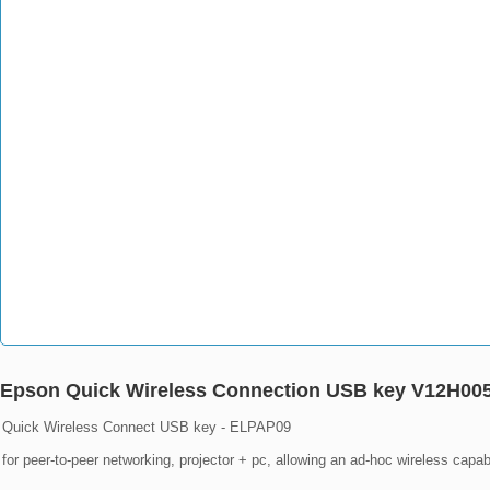
Epson Quick Wireless Connection USB key V12H00
Quick Wireless Connect USB key - ELPAP09

for peer-to-peer networking, projector + pc, allowing an ad-hoc wireless capabi