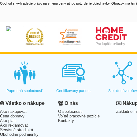
Obchod si vyhradzuje právo na zmenu ceny až po potvrdenie objednávky. Obrázok má len il
Popredná spoločnosť
Certifikovaný partner
Sieť dodávateľo
Všetko o nákupe
O nás
Nákup 
Ako nakupovať
O spoločnosti
Základné in
Cena dopravy
Voľné pracovné pozície
Ako platiť
Kontakty
Ako reklamovať
Servisné strediská
Obchodné podmienky