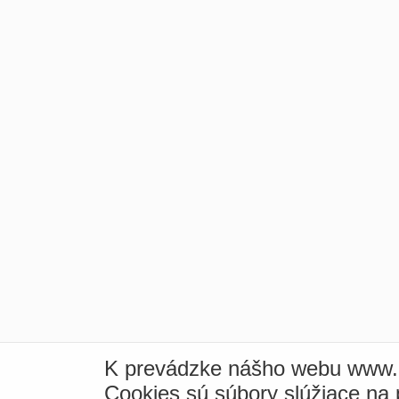
K prevádzke nášho webu www.i
Cookies sú súbory slúžiace na