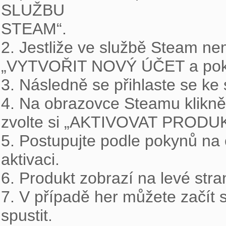
SLUŽBU

STEAM“.

2. Jestliže ve službě Steam nem
„VYTVOŘIT NOVÝ ÚČET a pokra
3. Následně se přihlaste se ke
4. Na obrazovce Steamu kliknět
zvolte si „AKTIVOVAT PRODU
5. Postupujte podle pokynů na 
aktivaci.

6. Produkt zobrazí na levé stra
7. V případě her můžete začít s
spustit.
