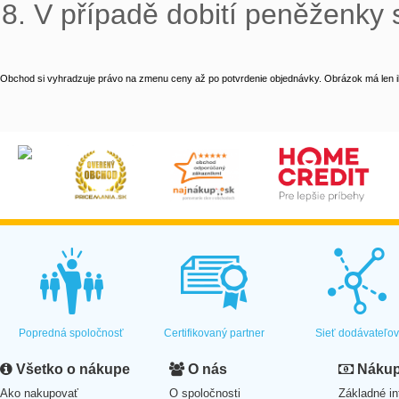
8. V případě dobití peněženky s
Obchod si vyhradzuje právo na zmenu ceny až po potvrdenie objednávky. Obrázok má len il
Popredná spoločnosť
Certifikovaný partner
Sieť dodávateľo
Všetko o nákupe
O nás
Nákup 
Ako nakupovať
O spoločnosti
Základné in