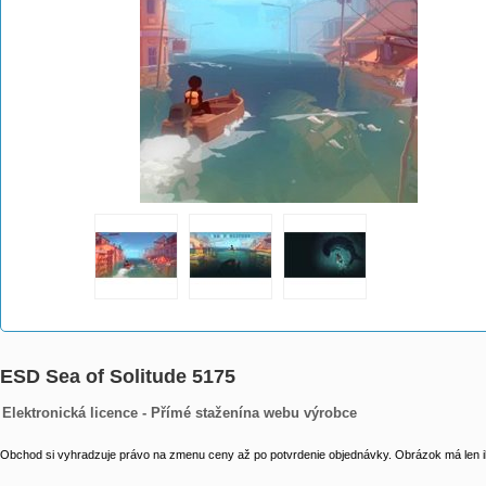
ESD Sea of Solitude 5175
Elektronická licence - Přímé staženína webu výrobce
Obchod si vyhradzuje právo na zmenu ceny až po potvrdenie objednávky. Obrázok má len il