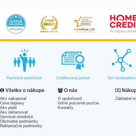
Popredná spoločnosť
Certifikovaný partner
Sieť dodávateľo
Všetko o nákupe
O nás
Nákup 
Ako nakupovať
O spoločnosti
Základné in
Cena dopravy
Voľné pracovné pozície
Ako platiť
Kontakty
Ako reklamovať
Servisné strediská
Obchodné podmienky
Reklamačné podmienky