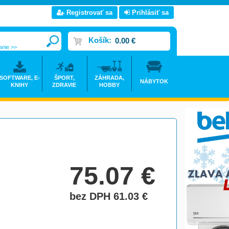
Registrovať sa
Prihlásiť sa
Košík:
0.00 €
anie >>
SOFTWARE, E-
ŠPORT,
ZÁHRADA,
NÁBYTOK
KNIHY
ZDRAVIE
HOBBY
75.07
€
bez DPH 61.03
€
do košíka