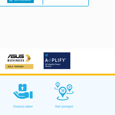
DO KOŠÍKA
Osobný odber
Sieť predajní