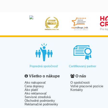
Popredná spoločnosť
Certifikovaný partner
Všetko o nákupe
O nás
Ako nakupovať
O spoločnosti
Cena dopravy
Voľné pracovné pozície
Ako platiť
Kontakty
Ako reklamovať
Servisné strediská
Obchodné podmienky
Reklamačné podmienky