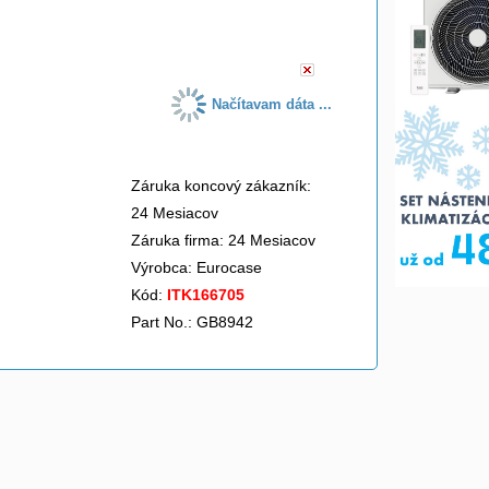
do košíka
Načítavam dáta ...
Záruka koncový zákazník:
24 Mesiacov
Záruka firma: 24 Mesiacov
Výrobca:
Eurocase
Kód:
ITK166705
Part No.: GB8942