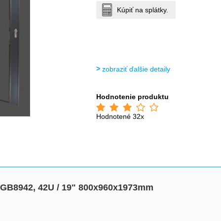
Kúpiť na splátky.
zobraziť ďalšie detaily
Hodnotenie produktu
Hodnotené 32x
č GB8942, 42U / 19" 800x960x1973mm