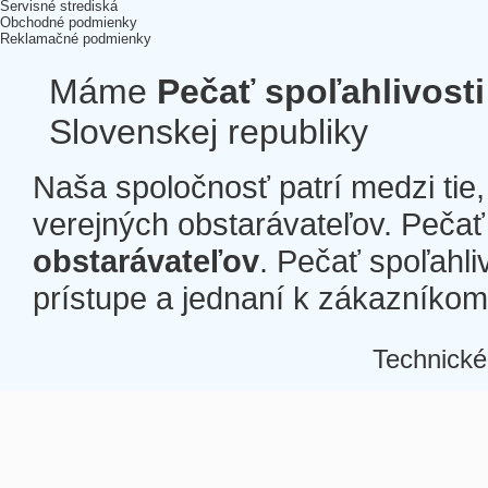
Servisné strediská
Obchodné podmienky
Reklamačné podmienky
Máme
Pečať spoľahlivosti
Slovenskej republiky
Naša spoločnosť patrí medzi tie
verejných obstarávateľov. Pečať 
obstarávateľov
. Pečať spoľahli
prístupe a jednaní k zákazníkom a
Technické
Â
Â
Â