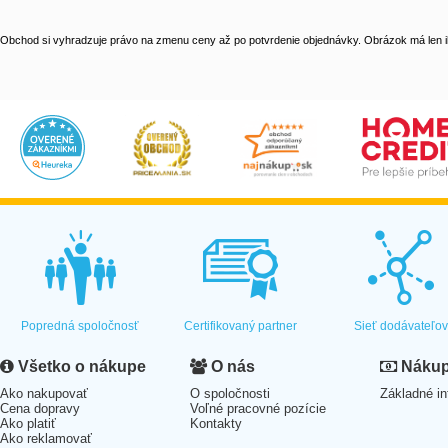
Obchod si vyhradzuje právo na zmenu ceny až po potvrdenie objednávky. Obrázok má len il
Popredná spoločnosť
Certifikovaný partner
Sieť dodávateľo
Všetko o nákupe
O nás
Nákup 
Ako nakupovať
O spoločnosti
Základné in
Cena dopravy
Voľné pracovné pozície
Ako platiť
Kontakty
Ako reklamovať