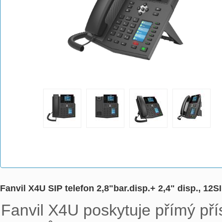
Fanvil X4U SIP telefon 2,8"bar.disp.+ 2,4" disp., 12SIP
Fanvil X4U poskytuje přímý pří