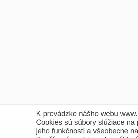
K prevádzke nášho webu www.i
Cookies sú súbory slúžiace na
jeho funkčnosti a všeobecne na