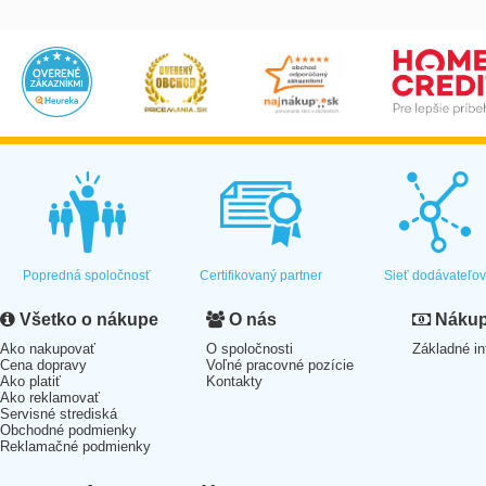
Popredná spoločnosť
Certifikovaný partner
Sieť dodávateľo
Všetko o nákupe
O nás
Nákup 
Ako nakupovať
O spoločnosti
Základné in
Cena dopravy
Voľné pracovné pozície
Ako platiť
Kontakty
Ako reklamovať
Servisné strediská
Obchodné podmienky
Reklamačné podmienky