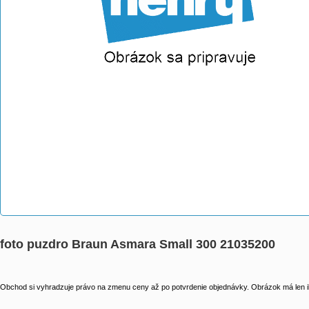
foto puzdro Braun Asmara Small 300 21035200
Obchod si vyhradzuje právo na zmenu ceny až po potvrdenie objednávky. Obrázok má len il