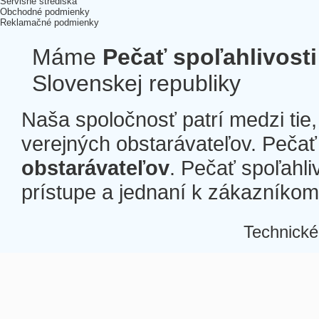
Servisné strediská
Obchodné podmienky
Reklamačné podmienky
Máme
Pečať spoľahlivosti
Slovenskej republiky
Naša spoločnosť patrí medzi tie
verejných obstarávateľov. Pečať 
obstarávateľov
. Pečať spoľahli
prístupe a jednaní k zákazníkom a
Technické
Â
Â
Â