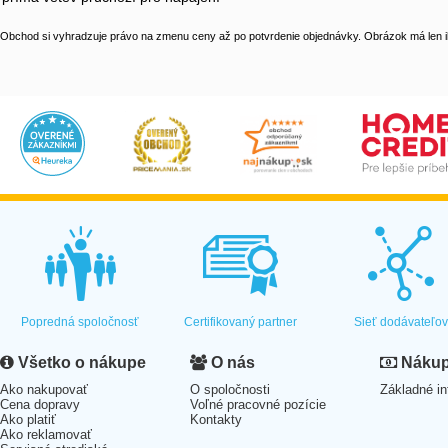
Obchod si vyhradzuje právo na zmenu ceny až po potvrdenie objednávky. Obrázok má len il
Popredná spoločnosť
Certifikovaný partner
Sieť dodávateľo
Všetko o nákupe
O nás
Nákup 
Ako nakupovať
O spoločnosti
Základné in
Cena dopravy
Voľné pracovné pozície
Ako platiť
Kontakty
Ako reklamovať