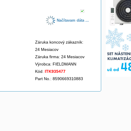
Načítavam dáta ...
Záruka koncový zákazník:
24 Mesiacov
Záruka firma: 24 Mesiacov
Výrobca:
FIELDMANN
Kód:
ITK935477
Part No.: 8590669310883