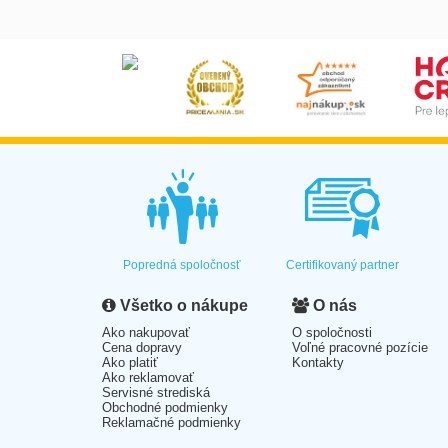
Popredná spoločnosť
Certifikovaný partner
Všetko o nákupe
O nás
Ako nakupovať
O spoločnosti
Cena dopravy
Voľné pracovné pozície
Ako platiť
Kontakty
Ako reklamovať
Servisné strediská
Obchodné podmienky
Reklamačné podmienky