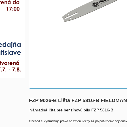
FZP 9026-B Lišta FZP 5816-B FIELDMA
Náhradná lišta pre benzínovú pílu FZP 5816-B
Obchod si vyhradzuje právo na zmenu ceny až po potvrdenie objednávk