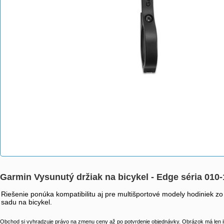
Garmin Vysunutý držiak na bicykel - Edge séria 010
Riešenie ponúka kompatibilitu aj pre multišportové modely hodiniek 
sadu na bicykel.
Obchod si vyhradzuje právo na zmenu ceny až po potvrdenie objednávky. Obrázok má len il