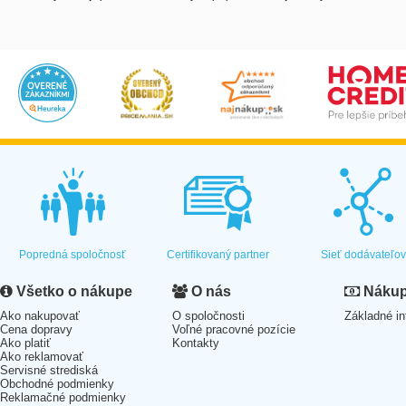
Popredná spoločnosť
Certifikovaný partner
Sieť dodávateľo
Všetko o nákupe
O nás
Nákup 
Ako nakupovať
O spoločnosti
Základné in
Cena dopravy
Voľné pracovné pozície
Ako platiť
Kontakty
Ako reklamovať
Servisné strediská
Obchodné podmienky
Reklamačné podmienky