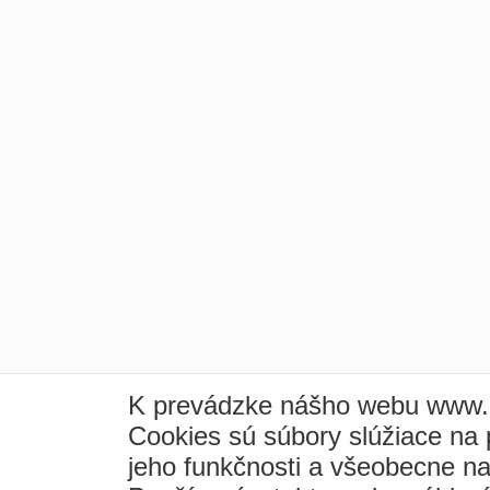
K prevádzke nášho webu www.i
Cookies sú súbory slúžiace na
jeho funkčnosti a všeobecne na