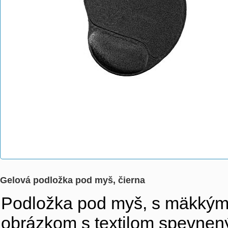
Gelová podložka pod myš, čierna
Podložka pod myš, s mäkkým
obrázkom s textilom spevnen