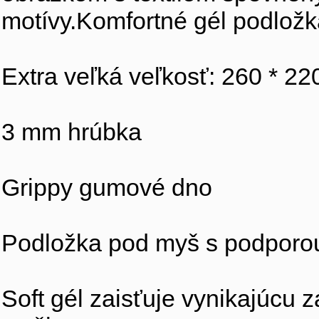
motívy.Komfortné gél podložk
Extra veľká veľkosť: 260 * 2
3 mm hrúbka
Grippy gumové dno
Podložka pod myš s podporou
Soft gél zaisťuje vynikajúcu