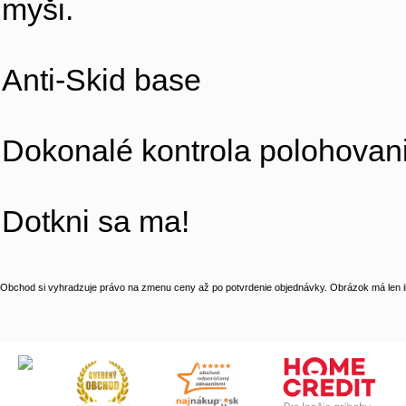
myši.
Anti-Skid base
Dokonalé kontrola polohovan
Dotkni sa ma!
Obchod si vyhradzuje právo na zmenu ceny až po potvrdenie objednávky. Obrázok má len il