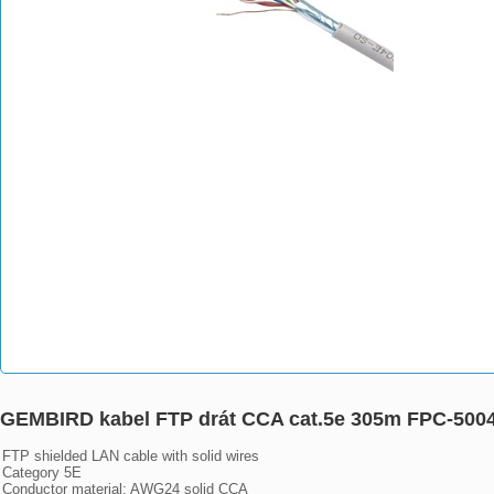
GEMBIRD kabel FTP drát CCA cat.5e 305m FPC-50
FTP shielded LAN cable with solid wires

Category 5E

Conductor material: AWG24 solid CCA
