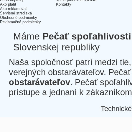
Ako platiť
Kontakty
Ako reklamovať
Servisné strediská
Obchodné podmienky
Reklamačné podmienky
Máme
Pečať spoľahlivosti
Slovenskej republiky
Naša spoločnosť patrí medzi tie
verejných obstarávateľov. Pečať 
obstarávateľov
. Pečať spoľahli
prístupe a jednaní k zákazníkom a
Technické
Â
Â
Â