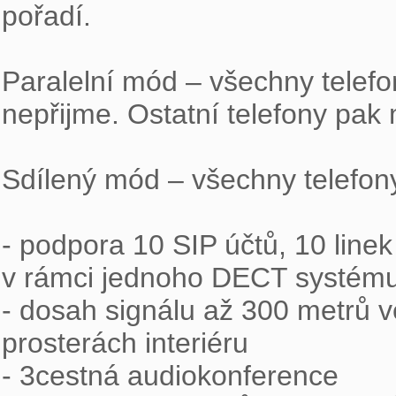
pořadí.

Paralelní mód – všechny telef
nepřijme. Ostatní telefony pak
Sdílený mód – všechny telefony 
- podpora 10 SIP účtů, 10 line
v rámci jednoho DECT systému
- dosah signálu až 300 metrů v
prosterách interiéru

- 3cestná audiokonference
