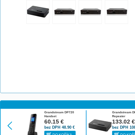
Grandstream DP720
Grandstream D
Handset
Repeater
60.15
€
133.02
bez DPH
48.90
€
bez DPH
10