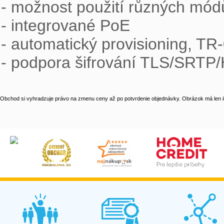
- možnost použití různých módů
- integrované PoE

- automatický provisioning, TR-
- podpora šifrování TLS/SRTP
Obchod si vyhradzuje právo na zmenu ceny až po potvrdenie objednávky. Obrázok má len il