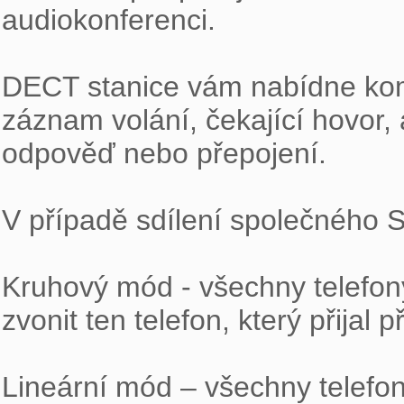
audiokonferenci.

DECT stanice vám nabídne komfo
záznam volání, čekající hovor,
odpověď nebo přepojení.

V případě sdílení společného SI
Kruhový mód - všechny telefony
zvonit ten telefon, který přijal 
Lineární mód – všechny telefo