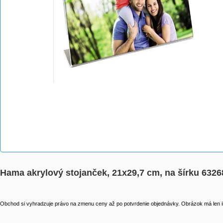
Hama akrylový stojanček, 21x29,7 cm, na šírku 6326
Obchod si vyhradzuje právo na zmenu ceny až po potvrdenie objednávky. Obrázok má len il