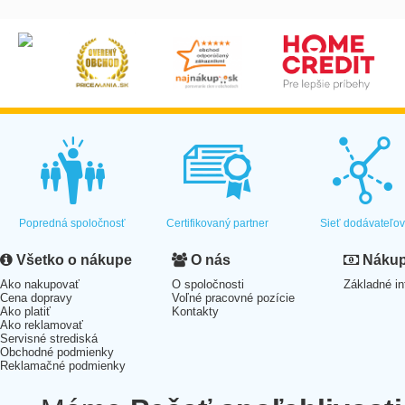
Popredná spoločnosť
Certifikovaný partner
Sieť dodávateľo
Všetko o nákupe
O nás
Nákup 
Ako nakupovať
O spoločnosti
Základné in
Cena dopravy
Voľné pracovné pozície
Ako platiť
Kontakty
Ako reklamovať
Servisné strediská
Obchodné podmienky
Reklamačné podmienky