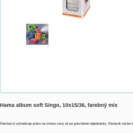
Hama album soft Singo, 10x15/36, farebný mix
Obchod si vyhradzuje právo na zmenu ceny až po potvrdenie objednávky. Obrázok má len il