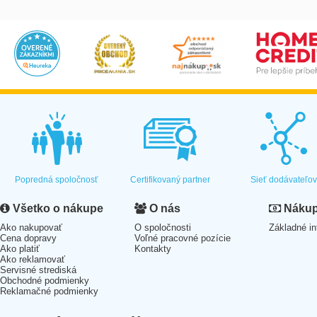
Popredná spoločnosť
Certifikovaný partner
Sieť dodávateľo
Všetko o nákupe
O nás
Nákup 
Ako nakupovať
O spoločnosti
Základné in
Cena dopravy
Voľné pracovné pozície
Ako platiť
Kontakty
Ako reklamovať
Servisné strediská
Obchodné podmienky
Reklamačné podmienky