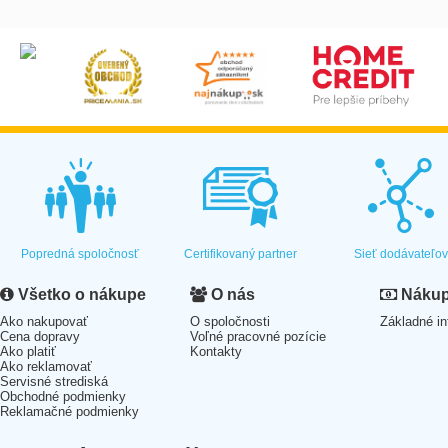
Popredná spoločnosť
Certifikovaný partner
Sieť dodávateľo
Všetko o nákupe
O nás
Nákup 
Ako nakupovať
O spoločnosti
Základné in
Cena dopravy
Voľné pracovné pozície
Ako platiť
Kontakty
Ako reklamovať
Servisné strediská
Obchodné podmienky
Reklamačné podmienky