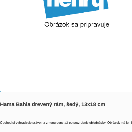
Hama Bahia drevený rám, šedý, 13x18 cm
Obchod si vyhradzuje právo na zmenu ceny až po potvrdenie objednávky. Obrázok má len il