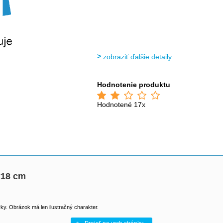
zobraziť ďalšie detaily
Hodnotenie produktu
Hodnotené 17x
x18 cm
y. Obrázok má len ilustračný charakter.