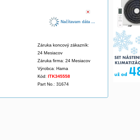
Načítavam dáta ...
Záruka koncový zákazník:
24 Mesiacov
Záruka firma: 24 Mesiacov
Výrobca:
Hama
Kód:
ITK345558
Part No.: 31674