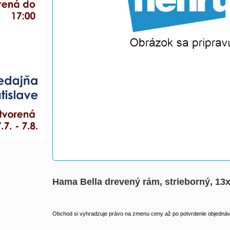
Hama Bella drevený rám, strieborný, 13
Obchod si vyhradzuje právo na zmenu ceny až po potvrdenie objednávk