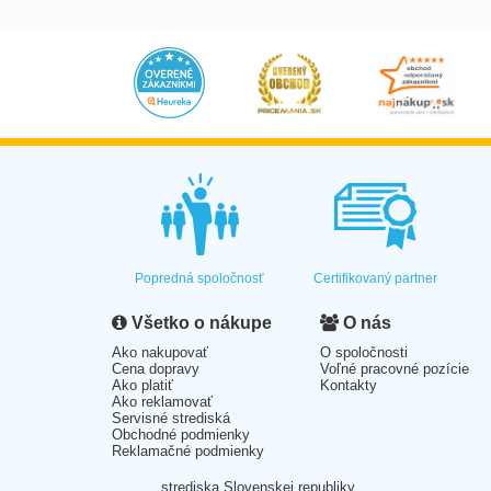
Popredná spoločnosť
Certifikovaný partner
Všetko o nákupe
O nás
Ako nakupovať
O spoločnosti
Cena dopravy
Voľné pracovné pozície
Ako platiť
Kontakty
Ako reklamovať
Servisné strediská
Obchodné podmienky
Reklamačné podmienky
strediska Slovenskej republiky