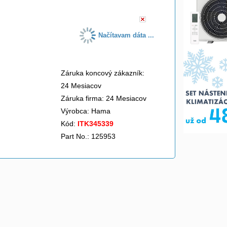
Načítavam dáta ...
Záruka koncový zákazník:
24 Mesiacov
Záruka firma: 24 Mesiacov
Výrobca:
Hama
Kód:
ITK345339
Part No.: 125953