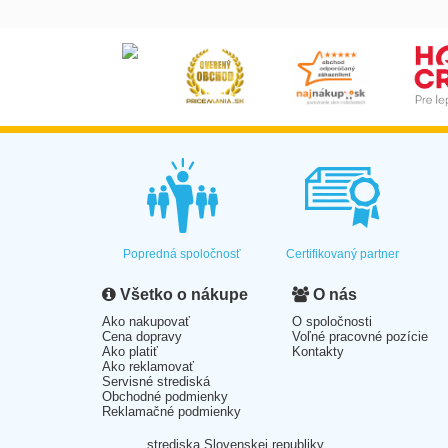
Popredná spoločnosť
Certifikovaný partner
Všetko o nákupe
O nás
Ako nakupovať
O spoločnosti
Cena dopravy
Voľné pracovné pozície
Ako platiť
Kontakty
Ako reklamovať
Servisné strediská
Obchodné podmienky
Reklamačné podmienky
strediska Slovenskej republiky