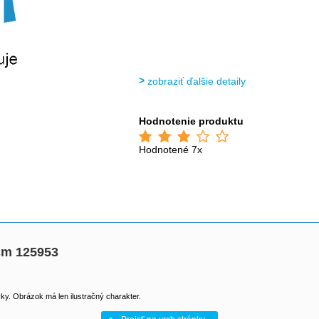
zobraziť ďalšie detaily
Hodnotenie produktu
Hodnotené 7x
 cm 125953
y. Obrázok má len ilustračný charakter.