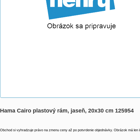
Hama Cairo plastový rám, jaseň, 20x30 cm 125954
Obchod si vyhradzuje právo na zmenu ceny až po potvrdenie objednávky. Obrázok má len il