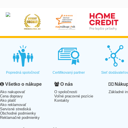
Popredná spoločnosť
Certifikovaný partner
Sieť dodávateľo
Všetko o nákupe
O nás
Nákup 
Ako nakupovať
O spoločnosti
Základné in
Cena dopravy
Voľné pracovné pozície
Ako platiť
Kontakty
Ako reklamovať
Servisné strediská
Obchodné podmienky
Reklamačné podmienky