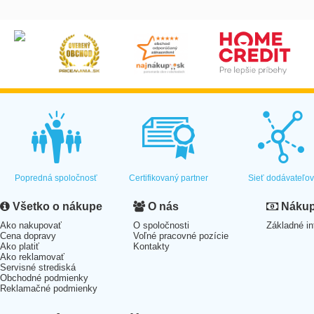
Popredná spoločnosť
Certifikovaný partner
Sieť dodávateľo
Všetko o nákupe
O nás
Nákup 
Ako nakupovať
O spoločnosti
Základné in
Cena dopravy
Voľné pracovné pozície
Ako platiť
Kontakty
Ako reklamovať
Servisné strediská
Obchodné podmienky
Reklamačné podmienky