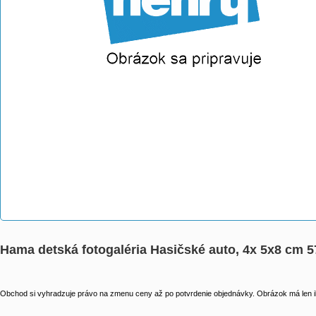
Hama detská fotogaléria Hasičské auto, 4x 5x8 cm 
Obchod si vyhradzuje právo na zmenu ceny až po potvrdenie objednávky. Obrázok má len il