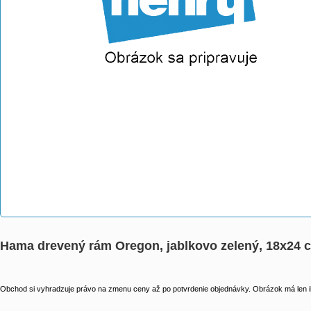
Hama drevený rám Oregon, jablkovo zelený, 18x24 
Obchod si vyhradzuje právo na zmenu ceny až po potvrdenie objednávky. Obrázok má len il