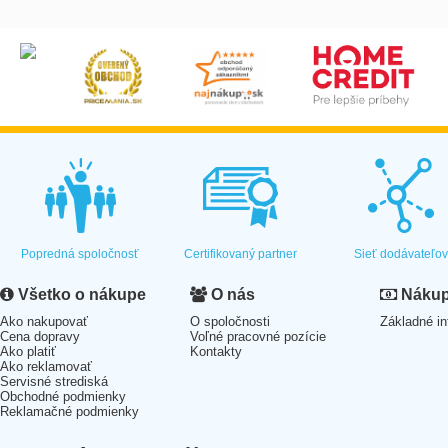
Popredná spoločnosť
Certifikovaný partner
Sieť dodávateľo
Všetko o nákupe
O nás
Nákup 
Ako nakupovať
O spoločnosti
Základné in
Cena dopravy
Voľné pracovné pozície
Ako platiť
Kontakty
Ako reklamovať
Servisné strediská
Obchodné podmienky
Reklamačné podmienky