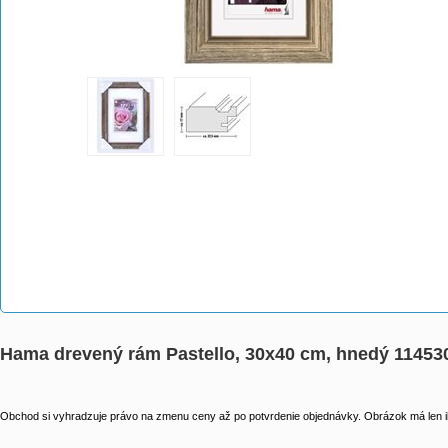
Hama drevený rám Pastello, 30x40 cm, hnedý 11453
Obchod si vyhradzuje právo na zmenu ceny až po potvrdenie objednávky. Obrázok má len il