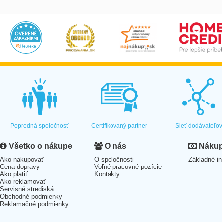
Popredná spoločnosť
Certifikovaný partner
Sieť dodávateľo
Všetko o nákupe
O nás
Nákup 
Ako nakupovať
O spoločnosti
Základné in
Cena dopravy
Voľné pracovné pozície
Ako platiť
Kontakty
Ako reklamovať
Servisné strediská
Obchodné podmienky
Reklamačné podmienky