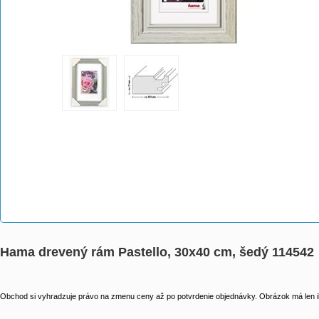
Hama drevený rám Pastello, 30x40 cm, šedý 114542
Obchod si vyhradzuje právo na zmenu ceny až po potvrdenie objednávky. Obrázok má len il