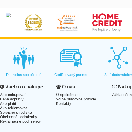
Popredná spoločnosť
Certifikovaný partner
Sieť dodávateľo
Všetko o nákupe
O nás
Nákup 
Ako nakupovať
O spoločnosti
Základné in
Cena dopravy
Voľné pracovné pozície
Ako platiť
Kontakty
Ako reklamovať
Servisné strediská
Obchodné podmienky
Reklamačné podmienky