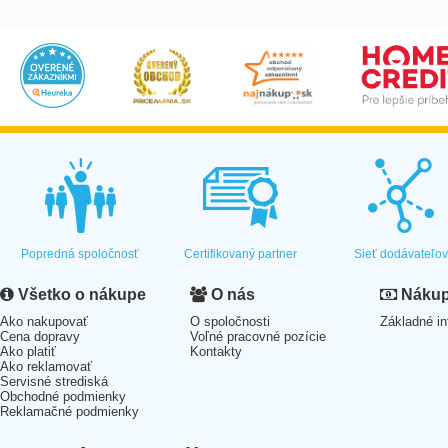
Popredná spoločnosť
Certifikovaný partner
Sieť dodávateľo
Všetko o nákupe
O nás
Nákup 
Ako nakupovať
O spoločnosti
Základné in
Cena dopravy
Voľné pracovné pozície
Ako platiť
Kontakty
Ako reklamovať
Servisné strediská
Obchodné podmienky
Reklamačné podmienky