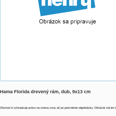
Hama Florida drevený rám, dub, 9x13 cm
Obchod si vyhradzuje právo na zmenu ceny až po potvrdenie objednávky. Obrázok má len il