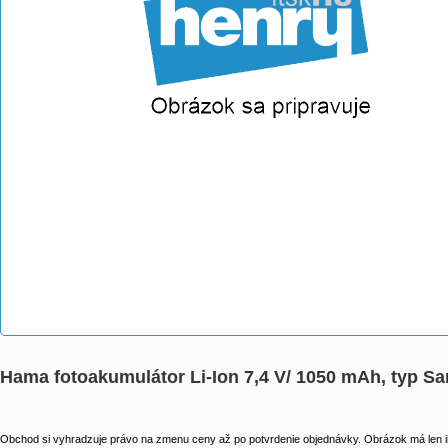
Hama fotoakumulátor Li-Ion 7,4 V/ 1050 mAh, typ 
Obchod si vyhradzuje právo na zmenu ceny až po potvrdenie objednávky. Obrázok má len il