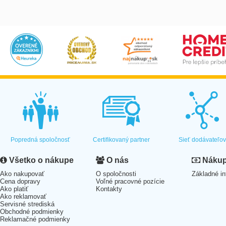
Popredná spoločnosť
Certifikovaný partner
Sieť dodávateľo
Všetko o nákupe
O nás
Nákup 
Ako nakupovať
O spoločnosti
Základné in
Cena dopravy
Voľné pracovné pozície
Ako platiť
Kontakty
Ako reklamovať
Servisné strediská
Obchodné podmienky
Reklamačné podmienky